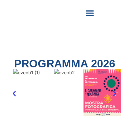
CARNEVALE ESTIVO MOLFETTA & CORATO
PROGRAMMA 2026