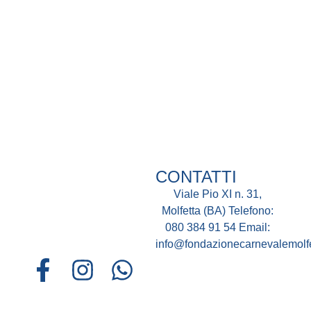
CONTATTI
Viale Pio XI n. 31,
Molfetta (BA)
Telefono:
080 384 91 54
Email:
info@fondazionecarnevalemolfet