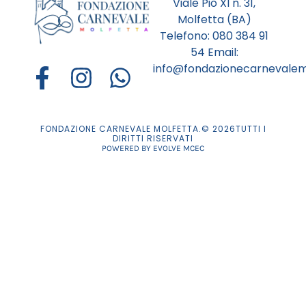
Viale Pio XI n. 31,
Molfetta (BA)
Telefono:
080 384 91
54
Email:
info@fondazionecarnevalemo
FONDAZIONE CARNEVALE MOLFETTA.© 2026TUTTI I
DIRITTI RISERVATI
POWERED BY EVOLVE MCEC